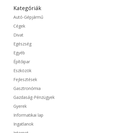
Kategóriák
Autó-Gépjármű
Cégek
Divat
Egészség
Egyéb
Építőipar
Eszközök
Fejlesztések
Gasztronómia
Gazdaság-Pénzügyek
Gyerek
Informatikai lap
Ingatlanok
Internet