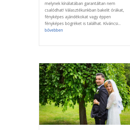
melynek kínálatában garantáltan nem
csalódhat! Választékunkban bakelit órákat,
fényképes ajándékokat vagy éppen
fényképes bögréket is találhat. Kíváncsi...
bővebben