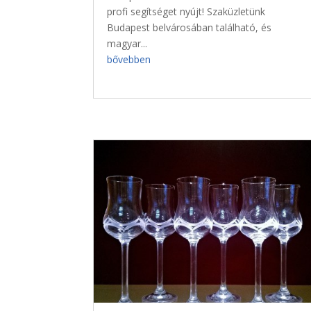
profi segítséget nyújt! Szaküzletünk
Budapest belvárosában található, és
magyar...
bővebben