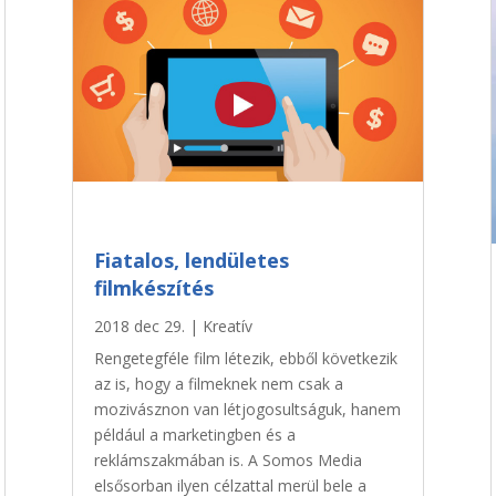
Fiatalos, lendületes
filmkészítés
2018 dec 29.
|
Kreatív
Rengetegféle film létezik, ebből következik
az is, hogy a filmeknek nem csak a
mozivásznon van létjogosultságuk, hanem
például a marketingben és a
reklámszakmában is. A Somos Media
elsősorban ilyen célzattal merül bele a