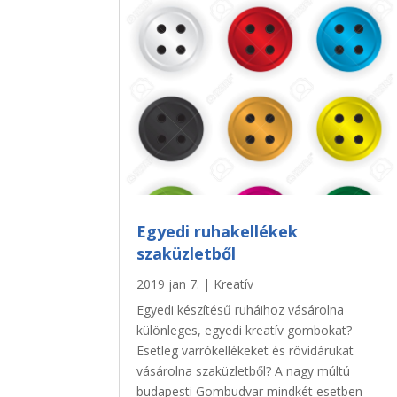
Egyedi ruhakellékek
szaküzletből
2019 jan 7.
|
Kreatív
Egyedi készítésű ruháihoz vásárolna
különleges, egyedi kreatív gombokat?
Esetleg varrókellékeket és rövidárukat
vásárolna szaküzletből? A nagy múltú
budapesti Gombudvar mindkét esetben