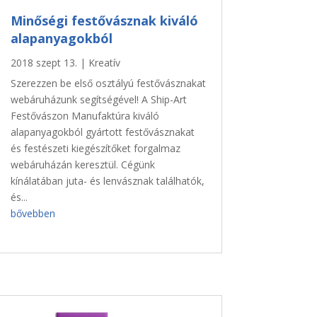
Minőségi festővásznak kiváló
alapanyagokból
2018 szept 13.
|
Kreatív
Szerezzen be első osztályú festővásznakat
webáruházunk segítségével! A Ship-Art
Festővászon Manufaktúra kiváló
alapanyagokból gyártott festővásznakat
és festészeti kiegészítőket forgalmaz
webáruházán keresztül. Cégünk
kínálatában juta- és lenvásznak találhatók,
és...
bővebben