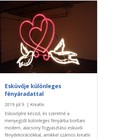
Esküvője különleges
fényáradattal
2019 júl 9.
|
Kreatív
Esküvőjére készül, és szeretné a
menyegzőt különleges fényárba borítani
modern, alacsony fogyasztású esküvői
fénydekorációkkal, amikkel számos kreatív