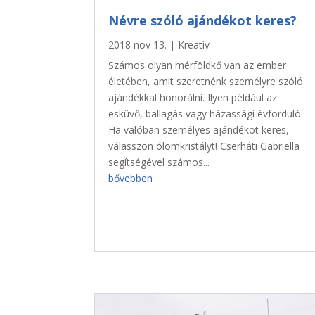
Névre szóló ajándékot keres?
2018 nov 13.
|
Kreatív
Számos olyan mérföldkő van az ember
életében, amit szeretnénk személyre szóló
ajándékkal honorálni. Ilyen például az
esküvő, ballagás vagy házassági évforduló.
Ha valóban személyes ajándékot keres,
válasszon ólomkristályt! Cserháti Gabriella
segítségével számos...
bővebben