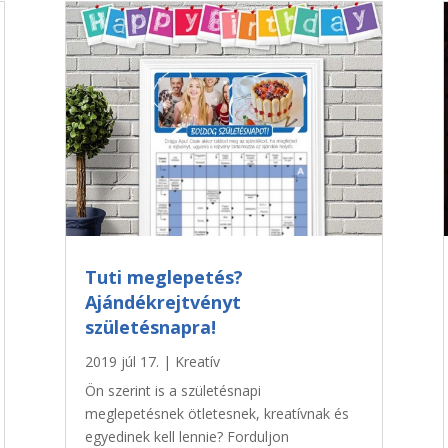
Tuti meglepetés?
Ajándékrejtvényt
születésnapra!
2019 júl 17.
|
Kreatív
Ön szerint is a születésnapi
meglepetésnek ötletesnek, kreatívnak és
egyedinek kell lennie? Forduljon