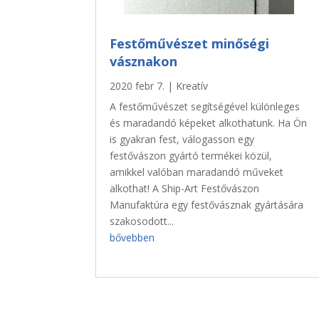
Festőművészet minőségi
vásznakon
2020 febr 7.
|
Kreatív
A festőművészet segítségével különleges
és maradandó képeket alkothatunk. Ha Ön
is gyakran fest, válogasson egy
festővászon gyártó termékei közül,
amikkel valóban maradandó műveket
alkothat! A Ship-Art Festővászon
Manufaktúra egy festővásznak gyártására
szakosodott...
bővebben