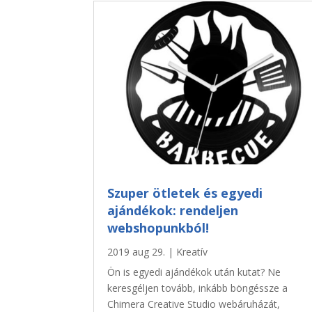
Szuper ötletek és egyedi
ajándékok: rendeljen
webshopunkból!
2019 aug 29.
|
Kreatív
Ön is egyedi ajándékok után kutat? Ne
keresgéljen tovább, inkább böngéssze a
Chimera Creative Studio webáruházát,