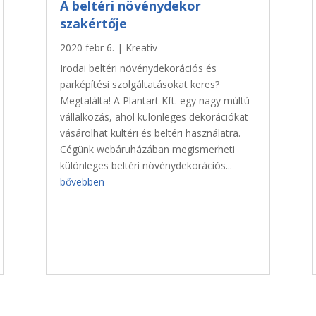
A beltéri növénydekor
szakértője
2020 febr 6.
|
Kreatív
Irodai beltéri növénydekorációs és
parképítési szolgáltatásokat keres?
Megtalálta! A Plantart Kft. egy nagy múltú
vállalkozás, ahol különleges dekorációkat
vásárolhat kültéri és beltéri használatra.
Cégünk webáruházában megismerheti
különleges beltéri növénydekorációs...
bővebben