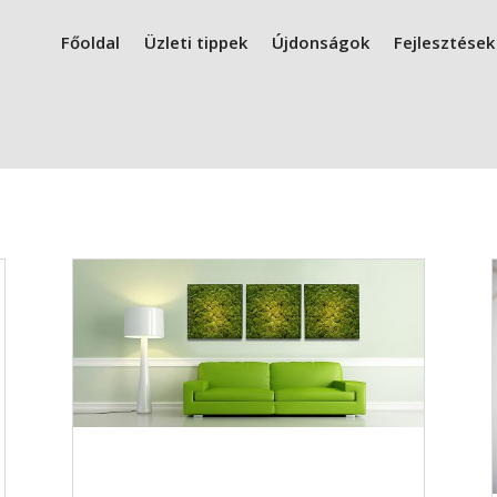
Főoldal
Üzleti tippek
Újdonságok
Fejlesztések