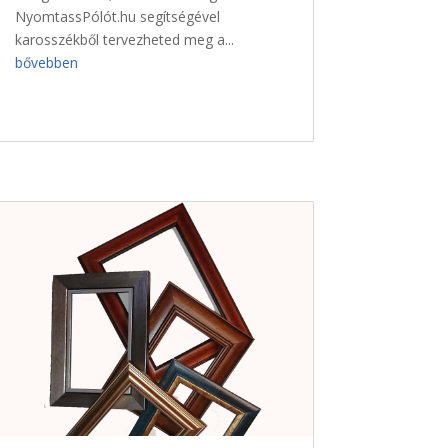
NyomtassPólót.hu segítségével
karosszékből tervezheted meg a...
bővebben