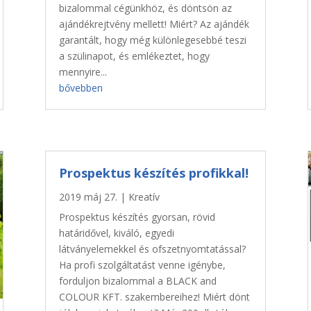
bizalommal cégünkhöz, és döntsön az
ajándékrejtvény mellett! Miért? Az ajándék
garantált, hogy még különlegesebbé teszi
a szülinapot, és emlékeztet, hogy
mennyire...
bővebben
Prospektus készítés profikkal!
2019 máj 27.
|
Kreatív
Prospektus készítés gyorsan, rövid
határidővel, kiváló, egyedi
látványelemekkel és ofszetnyomtatással?
Ha profi szolgáltatást venne igénybe,
forduljon bizalommal a BLACK and
COLOUR KFT. szakembereihez! Miért dönt