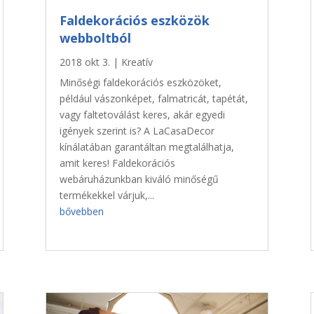
Faldekorációs eszközök
webboltból
2018 okt 3.
|
Kreatív
Minőségi faldekorációs eszközöket,
például vászonképet, falmatricát, tapétát,
vagy faltetoválást keres, akár egyedi
igények szerint is? A LaCasaDecor
kínálatában garantáltan megtalálhatja,
amit keres! Faldekorációs
webáruházunkban kiváló minőségű
termékekkel várjuk,...
bővebben