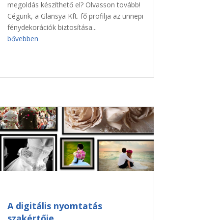
megoldás készíthető el? Olvasson tovább!
Cégünk, a Glansya Kft. fő profilja az ünnepi
fénydekorációk biztosítása...
bővebben
A digitális nyomtatás
szakértője