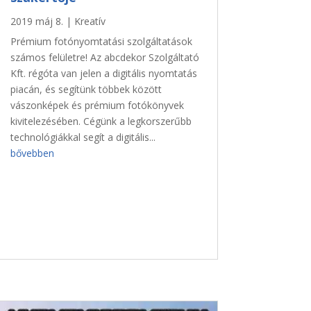
2019 máj 8.
|
Kreatív
Prémium fotónyomtatási szolgáltatások
számos felületre! Az abcdekor Szolgáltató
Kft. régóta van jelen a digitális nyomtatás
piacán, és segítünk többek között
vászonképek és prémium fotókönyvek
kivitelezésében. Cégünk a legkorszerűbb
technológiákkal segít a digitális...
bővebben