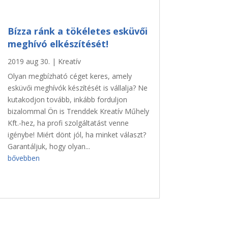
Bízza ránk a tökéletes esküvői
meghívó elkészítését!
2019 aug 30.
|
Kreatív
Olyan megbízható céget keres, amely
esküvői meghívók készítését is vállalja? Ne
kutakodjon tovább, inkább forduljon
bizalommal Ön is Trenddek Kreatív Műhely
Kft.-hez, ha profi szolgáltatást venne
igénybe! Miért dönt jól, ha minket választ?
Garantáljuk, hogy olyan...
bővebben