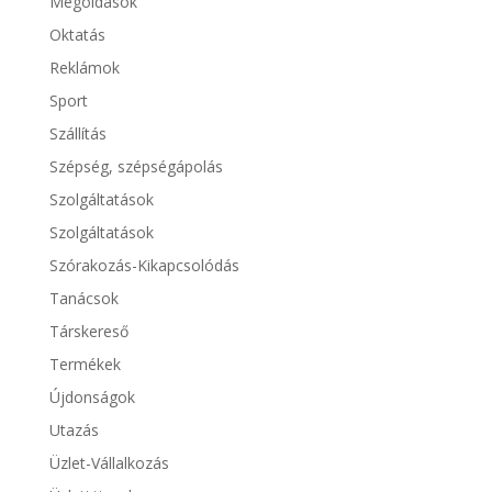
Megoldások
Oktatás
Reklámok
Sport
Szállítás
Szépség, szépségápolás
Szolgáltatások
Szolgáltatások
Szórakozás-Kikapcsolódás
Tanácsok
Társkereső
Termékek
Újdonságok
Utazás
Üzlet-Vállalkozás