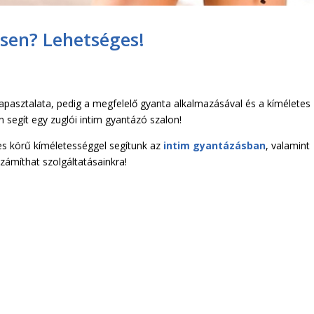
sen? Lehetséges!
apasztalata, pedig a megfelelő gyanta alkalmazásával és a kíméletes
n segít egy zuglói intim gyantázó szalon!
es körű kíméletességgel segítunk az
intim gyantázásban
, valamint
számíthat szolgáltatásainkra!