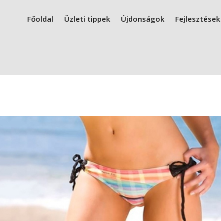
Főoldal
Üzleti tippek
Újdonságok
Fejlesztések