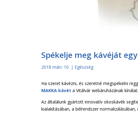
Spékelje meg kávéját egy
2018 márc 10.
|
Egészség
Ha szeret kávézni, és szeretné megspékelni regg
MAKKA kávét
a Vitálvár webáruházának kínálat
Az általálunk gyártott innovatív okoskávék segí
kialakításában, a bélrendszer normalizálásában,