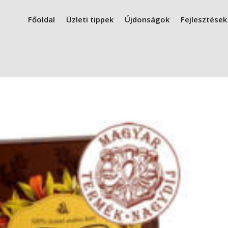
Főoldal
Üzleti tippek
Újdonságok
Fejlesztések