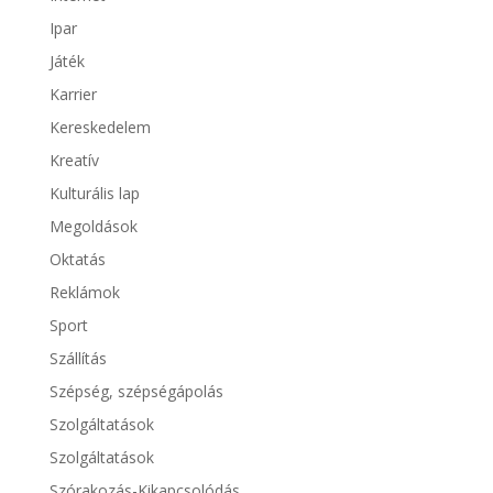
Ipar
Játék
Karrier
Kereskedelem
Kreatív
Kulturális lap
Megoldások
Oktatás
Reklámok
Sport
Szállítás
Szépség, szépségápolás
Szolgáltatások
Szolgáltatások
Szórakozás-Kikapcsolódás