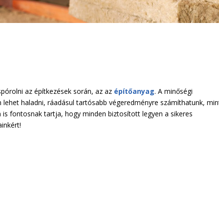
pórolni az építkezések során, az az
építőanyag
. A minőségi
lehet haladni, ráadásul tartósabb végeredményre számíthatunk, min
s fontosnak tartja, hogy minden biztosított legyen a sikeres
inkért!