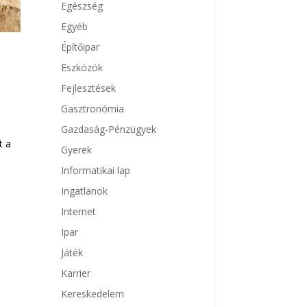
Egészség
Egyéb
Építőipar
Eszközök
Fejlesztések
Gasztronómia
Gazdaság-Pénzügyek
t a
Gyerek
Informatikai lap
Ingatlanok
Internet
Ipar
Játék
Karrier
Kereskedelem