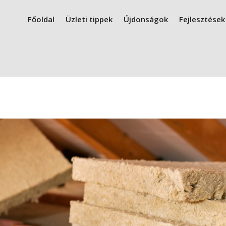
Főoldal
Üzleti tippek
Újdonságok
Fejlesztések