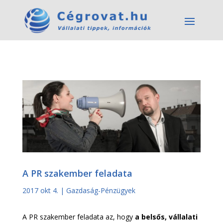
A PR szakember feladata
2017 okt 4.
|
Gazdaság-Pénzügyek
A PR szakember feladata az, hogy
a belsős, vállalati