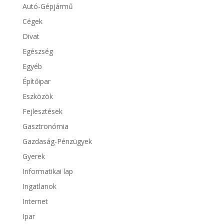
Autó-Gépjármű
Cégek
Divat
Egészség
Egyéb
Építőipar
Eszközök
Fejlesztések
Gasztronómia
Gazdaság-Pénzügyek
Gyerek
Informatikai lap
Ingatlanok
Internet
Ipar