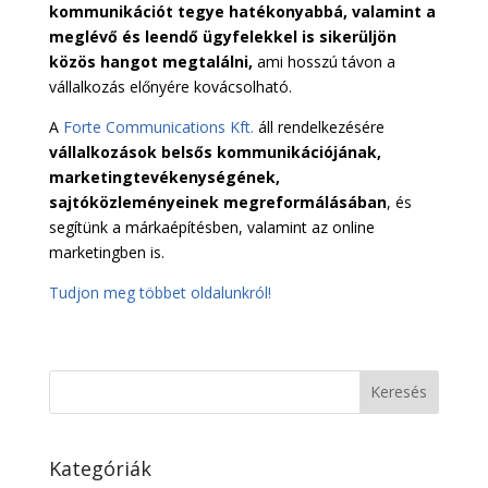
kommunikációt tegye hatékonyabbá, valamint a
meglévő és leendő ügyfelekkel is sikerüljön
közös hangot megtalálni,
ami hosszú távon a
vállalkozás előnyére kovácsolható.
A
Forte Communications Kft.
áll rendelkezésére
vállalkozások belsős kommunikációjának,
marketingtevékenységének,
sajtóközleményeinek megreformálásában
, és
segítünk a márkaépítésben, valamint az online
marketingben is.
Tudjon meg többet oldalunkról!
Kategóriák