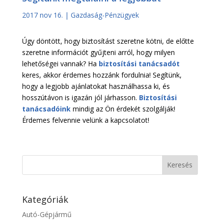
2017 nov 16.
|
Gazdaság-Pénzügyek
Úgy döntött, hogy biztosítást szeretne kötni, de előtte
szeretne információt gyűjteni arról, hogy milyen
lehetőségei vannak? Ha
biztosítási tanácsadót
keres, akkor érdemes hozzánk fordulnia! Segítünk,
hogy a legjobb ajánlatokat használhassa ki, és
hosszútávon is igazán jól járhasson.
Biztosítási
tanácsadóink
mindig az Ön érdekét szolgálják!
Érdemes felvennie velünk a kapcsolatot!
Kategóriák
Autó-Gépjármű