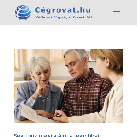
Segítünk megtalálni a legjobbat