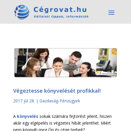
Végeztesse könyvelését profikkal!
2017 júl 28.
|
Gazdaság-Pénzügyek
A
könyvelés
sokak számára fejtörést jelent, hiszen
akár egy elgépelés is végzetes hibát jelenthet. Miért
nem könnyíti meg Ön és cége terheit?