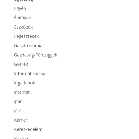
Egyéb
Építőipar
Eszközök
Fejlesztések
Gasztronómia
Gazdaság-Pénzügyek
Gyerek
Informatikai lap
Ingatlanok
Internet
Ipar
Játék
Karrier
Kereskedelem
Kreatív