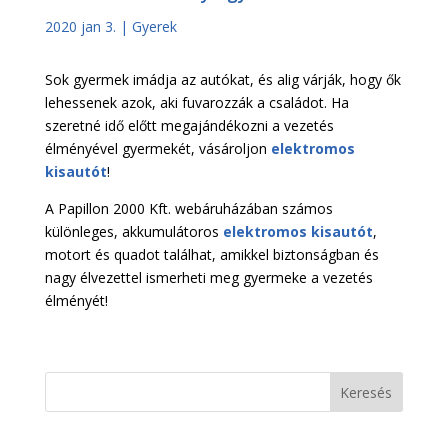
2020 jan 3.
|
Gyerek
Sok gyermek imádja az autókat, és alig várják, hogy ők
lehessenek azok, aki fuvarozzák a családot. Ha
szeretné idő előtt megajándékozni a vezetés
élményével gyermekét, vásároljon
elektromos
kisautót
!
A Papillon 2000 Kft. webáruházában számos
különleges, akkumulátoros
elektromos kisautót
,
motort és quadot találhat, amikkel biztonságban és
nagy élvezettel ismerheti meg gyermeke a vezetés
élményét!