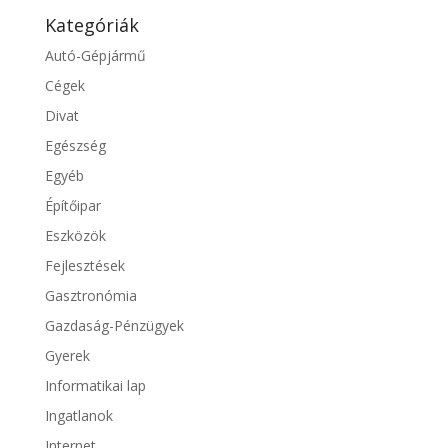
Kategóriák
Autó-Gépjármű
Cégek
Divat
Egészség
Egyéb
Építőipar
Eszközök
Fejlesztések
Gasztronómia
Gazdaság-Pénzügyek
Gyerek
Informatikai lap
Ingatlanok
Internet