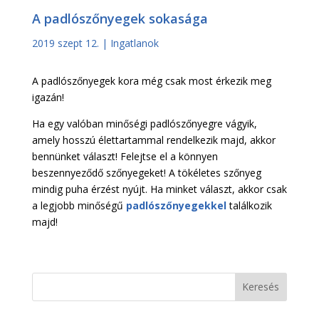
A padlószőnyegek sokasága
2019 szept 12.
|
Ingatlanok
A padlószőnyegek kora még csak most érkezik meg
igazán!
Ha egy valóban minőségi padlószőnyegre vágyik,
amely hosszú élettartammal rendelkezik majd, akkor
bennünket választ! Felejtse el a könnyen
beszennyeződő szőnyegeket! A tökéletes szőnyeg
mindig puha érzést nyújt. Ha minket választ, akkor csak
a legjobb minőségű
padlószőnyegekkel
találkozik
majd!