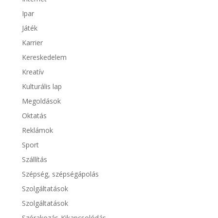
Ipar
Játék
Karrier
Kereskedelem
Kreatív
Kulturális lap
Megoldások
Oktatás
Reklámok
Sport
Szállítás
Szépség, szépségápolás
Szolgáltatások
Szolgáltatások
Szórakozás-Kikapcsolódás