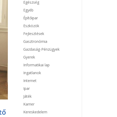
Egészség
Egyéb
Építőipar
Eszközök
Fejlesztések
Gasztronómia
Gazdaság-Pénzügyek
Gyerek
Informatikai lap
Ingatlanok
Internet
Ipar
Játék
Karrier
tő
Kereskedelem