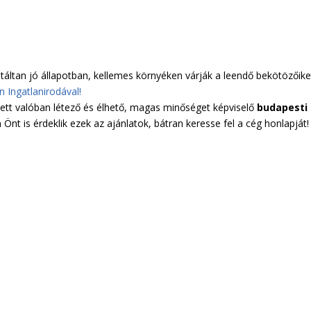
táltan jó állapotban, kellemes környéken várják a leendő bekötözőike
n Ingatlanirodával!
ett valóban létező és élhető, magas minőséget képviselő
budapesti
 Önt is érdeklik ezek az ajánlatok, bátran keresse fel a cég honlapját!