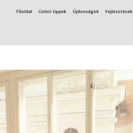
Főoldal
Üzleti tippek
Újdonságok
Fejlesztések