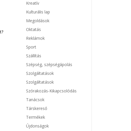
Kreatív
Kulturális lap
Megoldások
Oktatás
t?
Reklámok
Sport
Szállítás
Szépség, szépségápolás
Szolgáltatások
Szolgáltatások
Szórakozás-Kikapcsolódás
Tanácsok
Társkereső
Termékek
Újdonságok