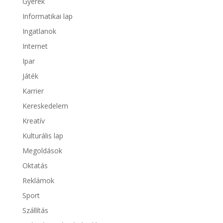
Gyerek
Informatikai lap
Ingatlanok
Internet
Ipar
Játék
Karrier
Kereskedelem
Kreatív
Kulturális lap
Megoldások
Oktatás
Reklámok
Sport
Szállítás