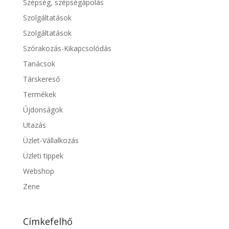
Szépség, szépségápolás
Szolgáltatások
Szolgáltatások
Szórakozás-Kikapcsolódás
Tanácsok
Társkereső
Termékek
Újdonságok
Utazás
Üzlet-Vállalkozás
Üzleti tippek
Webshop
Zene
Címkefelhő