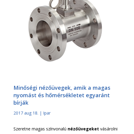
Minőségi nézőüvegek, amik a magas
nyomást és hőmérsékletet egyaránt
bírják
2017 aug 18.
|
Ipar
Szeretne magas színvonalú
nézőüvegeket
vásárolni