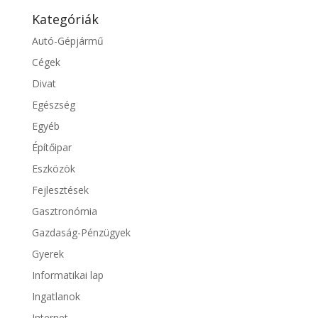
Kategóriák
Autó-Gépjármű
Cégek
Divat
Egészség
Egyéb
Építőipar
Eszközök
Fejlesztések
Gasztronómia
Gazdaság-Pénzügyek
Gyerek
Informatikai lap
Ingatlanok
Internet