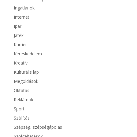
Ingatlanok
Internet
Ipar
Játék
Karrier
Kereskedelem
Kreatív
Kulturális lap
Megoldások
Oktatás
Reklámok
Sport
Szállítás
Szépség, szépségápolás
Szolgáltatások