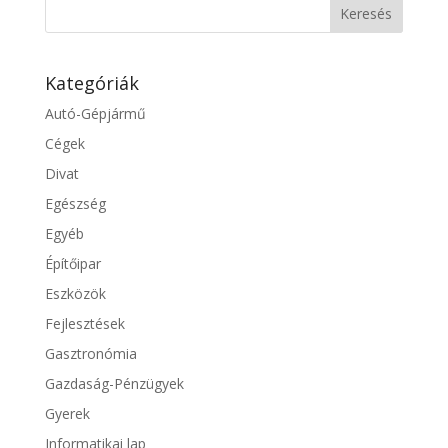
Kategóriák
Autó-Gépjármű
Cégek
Divat
Egészség
Egyéb
Építőipar
Eszközök
Fejlesztések
Gasztronómia
Gazdaság-Pénzügyek
Gyerek
Informatikai lap