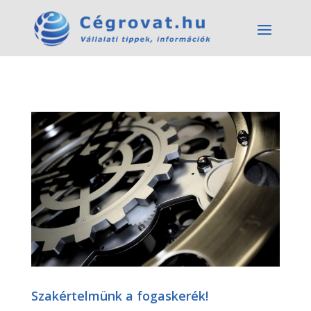
Szakértelmünk a fogaskerék!