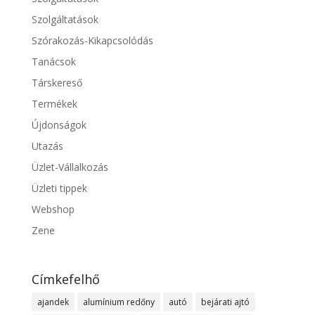
Szolgáltatások
Szórakozás-Kikapcsolódás
Tanácsok
Társkereső
Termékek
Újdonságok
Utazás
Üzlet-Vállalkozás
Üzleti tippek
Webshop
Zene
Címkefelhő
ajandek
alumínium redőny
autó
bejárati ajtó