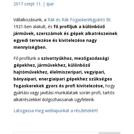
2017 szept 11.
|
Ipar
Vállalkozásunk, a
Rák és Rák Fogaskerékgyártó Bt.
1921-ben alakult, és
fő profiljuk a különböző
járművek, szerszámok és gépek alkatrészeinek
egyedi tervezése és kivitelezése nagy
mennyiségben.
Fő profilunk a
szivattyúkhoz, mezőgazdasági
gépekhez, járművekhez, különböző
hajtóművekhez, élelmiszeripari, vegyipari,
bányaipari, energiaipari gépekhez szükséges
fogaskerekek gyors és profi kivitelezése,
hogy
gyártási vagy javítási munkálataik során profi, tartós
alkatrészekkel dolgozhassanak ügyfeleink.
Látogassa meg weblapunkat a részletekért!