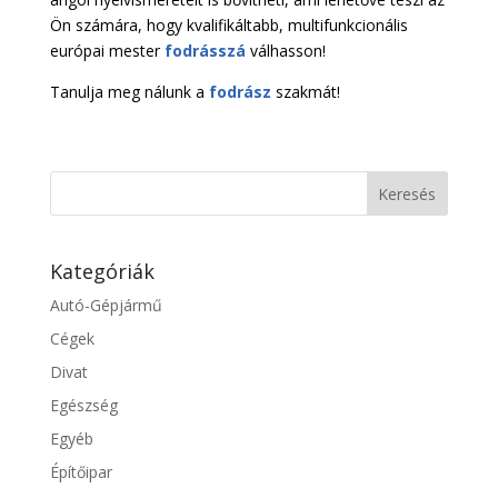
Ön számára, hogy kvalifikáltabb, multifunkcionális
európai mester
fodrásszá
válhasson!
Tanulja meg nálunk a
fodrász
szakmát!
Kategóriák
Autó-Gépjármű
Cégek
Divat
Egészség
Egyéb
Építőipar