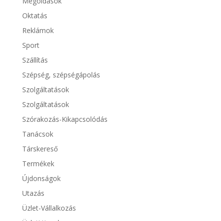
Megoldások
Oktatás
Reklámok
Sport
Szállítás
Szépség, szépségápolás
Szolgáltatások
Szolgáltatások
Szórakozás-Kikapcsolódás
Tanácsok
Társkereső
Termékek
Újdonságok
Utazás
Üzlet-Vállalkozás