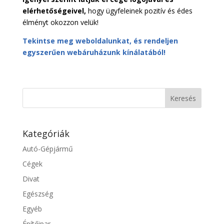
elérhetőségeivel,
hogy ügyfeleinek pozitív és édes
élményt okozzon velük!
Tekintse meg weboldalunkat, és rendeljen
egyszerűen webáruházunk kínálatából!
Kategóriák
Autó-Gépjármű
Cégek
Divat
Egészség
Egyéb
Építőipar