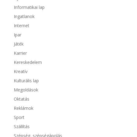
Informatikai lap
Ingatlanok
Internet
Ipar
Játék
Karrier
Kereskedelem
Kreatív
Kulturális lap
Megoldások
Oktatás
Reklámok
Sport
Szállítás
Szépség, szépségápolás