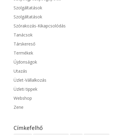
Szolgáltatások
Szolgáltatások
Szórakozás-Kikapcsolódás
Tanácsok
Társkereső
Termékek
Újdonságok
Utazás
Üzlet-Vállalkozás
Üzleti tippek
Webshop
Zene
Címkefelhő