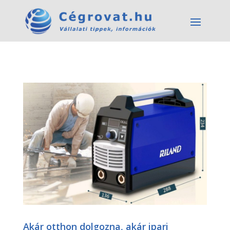
Akár otthon dolgozna, akár ipari