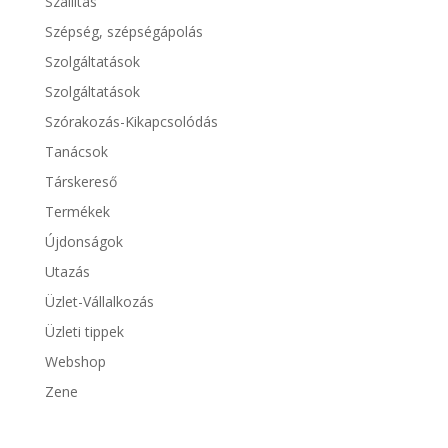
Szállítás
Szépség, szépségápolás
Szolgáltatások
Szolgáltatások
Szórakozás-Kikapcsolódás
Tanácsok
Társkereső
Termékek
Újdonságok
Utazás
Üzlet-Vállalkozás
Üzleti tippek
Webshop
Zene