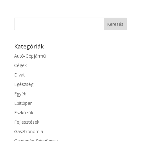
Kategóriák
Autó-Gépjármű
Cégek
Divat
Egészség
Egyéb
Építőipar
Eszközök
Fejlesztések
Gasztronómia
Gazdaság-Pénzügyek