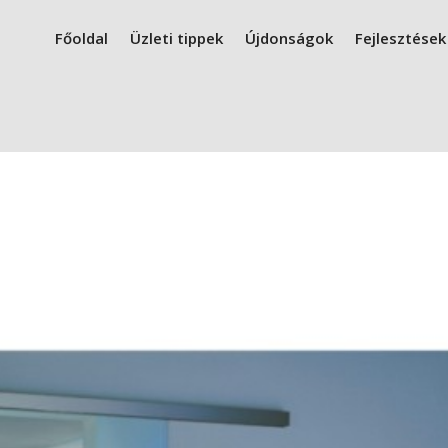
Főoldal
Üzleti tippek
Újdonságok
Fejlesztések