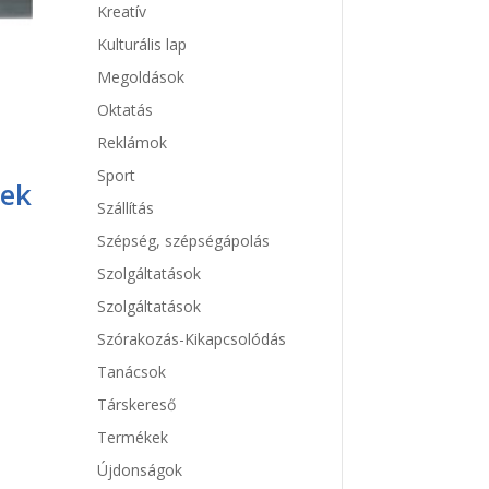
Kreatív
Kulturális lap
Megoldások
Oktatás
Reklámok
Sport
mek
Szállítás
Szépség, szépségápolás
Szolgáltatások
Szolgáltatások
Szórakozás-Kikapcsolódás
Tanácsok
Társkereső
Termékek
Újdonságok