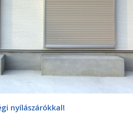
gi nyílászárókkal!