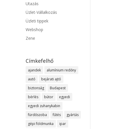
Utazás
Üzlet-Vállalkozás
Üzleti tippek
Webshop
Zene
Címkefelhő
ajandek
alumínium redőny
autó
bejárati ajtó
biztonság
Budapest
bérlés
bútor
egyedi
egyedi zuhanykabin
fürdőszoba
fűtés
gyártás
gépi földmunka
ipar