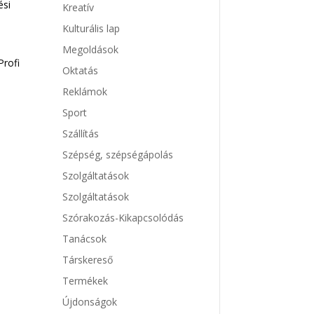
ési
Kreatív
Kulturális lap
Megoldások
Profi
Oktatás
Reklámok
Sport
Szállítás
Szépség, szépségápolás
Szolgáltatások
Szolgáltatások
Szórakozás-Kikapcsolódás
Tanácsok
Társkereső
Termékek
Újdonságok