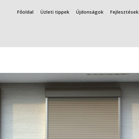
Főoldal
Üzleti tippek
Újdonságok
Fejlesztések