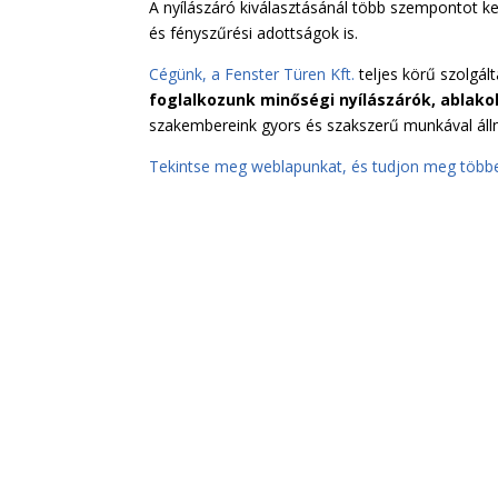
A nyílászáró kiválasztásánál több szempontot ke
és fényszűrési adottságok is.
Cégünk, a Fenster Türen Kft.
teljes körű szolgált
foglalkozunk minőségi nyílászárók, ablako
szakembereink gyors és szakszerű munkával álln
Tekintse meg weblapunkat, és tudjon meg többe