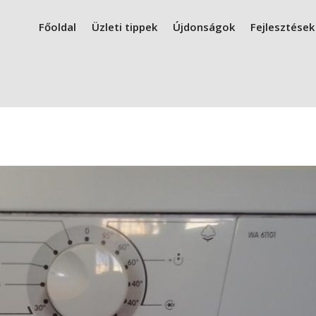
Főoldal
Üzleti tippek
Újdonságok
Fejlesztések