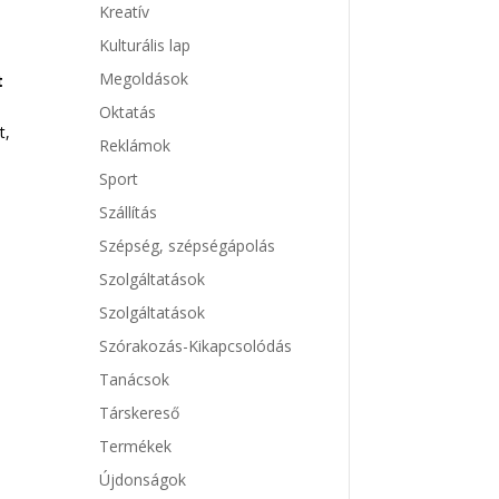
Kreatív
Kulturális lap
Megoldások
t
Oktatás
t,
Reklámok
Sport
Szállítás
Szépség, szépségápolás
Szolgáltatások
Szolgáltatások
Szórakozás-Kikapcsolódás
Tanácsok
Társkereső
Termékek
Újdonságok