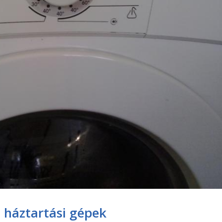
 háztartási gépek