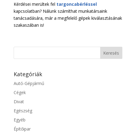
Kérdései merültek fel
targoncabérléssel
kapcsolatban? Nálunk számíthat munkatársaink
tanácsadására, már a megfelelő gépek kiválasztásának
szakaszában is!
Kategóriák
Autó-Gépjármű
Cégek
Divat
Egészség
Egyéb
Építőipar