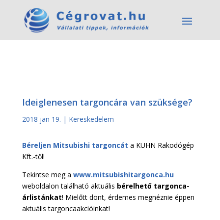
Ideiglenesen targoncára van szüksége?
2018 jan 19.
|
Kereskedelem
Béreljen Mitsubishi targoncát
a KUHN Rakodógép
Kft.-től!
Tekintse meg a
www.mitsubishitargonca.hu
weboldalon található aktuális
bérelhető targonca-
árlistánkat
! Mielőtt dönt, érdemes megnéznie éppen
aktuális targoncaakcióinkat!