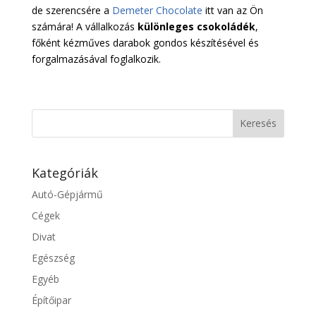
de szerencsére a
Demeter Chocolate
itt van az Ön
számára! A vállalkozás
különleges csokoládék
,
főként kézműves darabok gondos készítésével és
forgalmazásával foglalkozik.
Kategóriák
Autó-Gépjármű
Cégek
Divat
Egészség
Egyéb
Építőipar