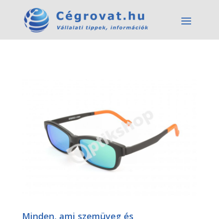
Minden, ami szemüveg és