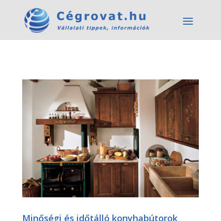
Minőségi és időtálló konyhabútorok