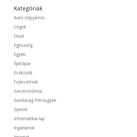
Kategóriák
Autó-Gépjármű
Cégek
Divat
Egészség
Egyéb
Építőipar
Eszközök
Fejlesztések
Gasztronómia
Gazdaság-Pénzügyek
Gyerek
Informatikai lap
Ingatlanok
Internet