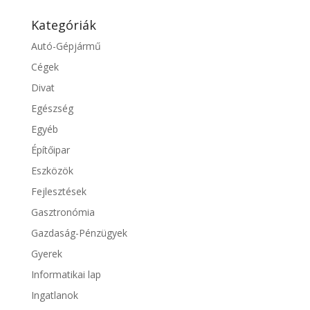
Kategóriák
Autó-Gépjármű
Cégek
Divat
Egészség
Egyéb
Építőipar
Eszközök
Fejlesztések
Gasztronómia
Gazdaság-Pénzügyek
Gyerek
Informatikai lap
Ingatlanok