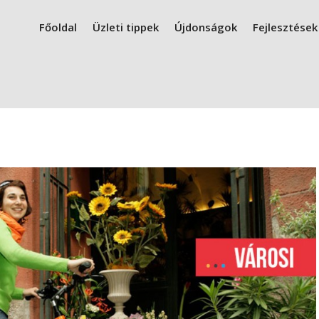
Főoldal
Üzleti tippek
Újdonságok
Fejlesztések