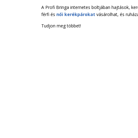
A Profi Bringa internetes boltjában hajtások, ke
férfi és
női kerékpárokat
vásárolhat, és ruháza
Tudjon meg többet!