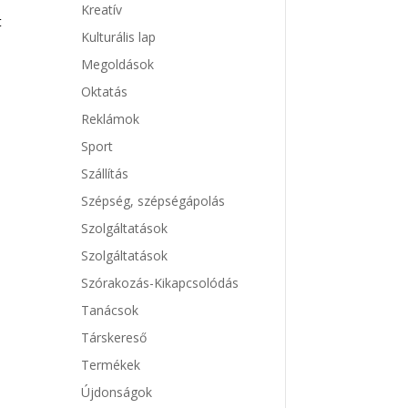
Kreatív
t
Kulturális lap
Megoldások
Oktatás
Reklámok
Sport
Szállítás
Szépség, szépségápolás
Szolgáltatások
Szolgáltatások
Szórakozás-Kikapcsolódás
Tanácsok
Társkereső
Termékek
Újdonságok