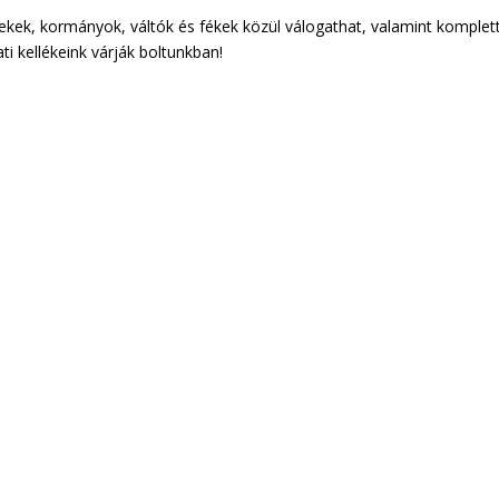
rekek, kormányok, váltók és fékek közül válogathat, valamint komplet
ti kellékeink várják boltunkban!