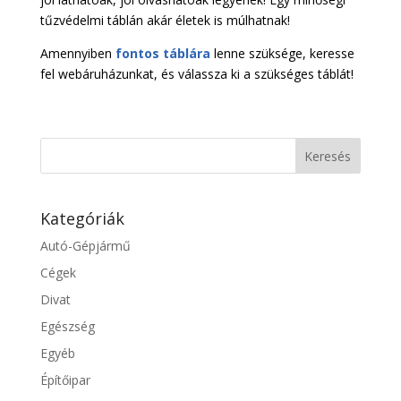
tűzvédelmi táblán akár életek is múlhatnak!
Amennyiben
fontos táblára
lenne szüksége, keresse
fel webáruházunkat, és válassza ki a szükséges táblát!
Kategóriák
Autó-Gépjármű
Cégek
Divat
Egészség
Egyéb
Építőipar