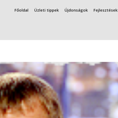
Főoldal
Üzleti tippek
Újdonságok
Fejlesztések