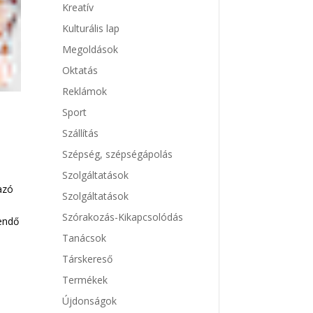
Kreatív
Kulturális lap
Megoldások
Oktatás
Reklámok
Sport
Szállítás
Szépség, szépségápolás
Szolgáltatások
azó
Szolgáltatások
Szórakozás-Kikapcsolódás
endő
Tanácsok
Társkereső
Termékek
Újdonságok