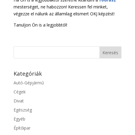
mesterséget, ne habozzon! Keressen fel minket,
végezze el nálunk az államilag elismert OKJ képzést!
Tanuljon Ön is a legjobbtól!
Kategóriák
Autó-Gépjármű
Cégek
Divat
Egészség
Egyéb
Építőipar