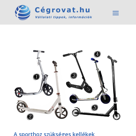
A sporthoz szükséges kellékek