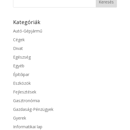
Kategóriák
Autó-Gépjármű
Cégek
Divat
Egészség
Egyéb
Építőipar
Eszközök
Fejlesztések
Gasztronómia
Gazdaság-Pénzügyek
Gyerek
Informatikai lap