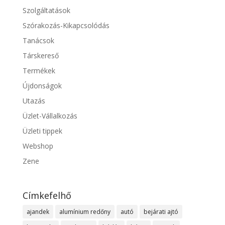
Szolgáltatások
Szórakozás-Kikapcsolódás
Tanácsok
Társkereső
Termékek
Újdonságok
Utazás
Üzlet-Vállalkozás
Üzleti tippek
Webshop
Zene
Címkefelhő
ajandek
alumínium redőny
autó
bejárati ajtó