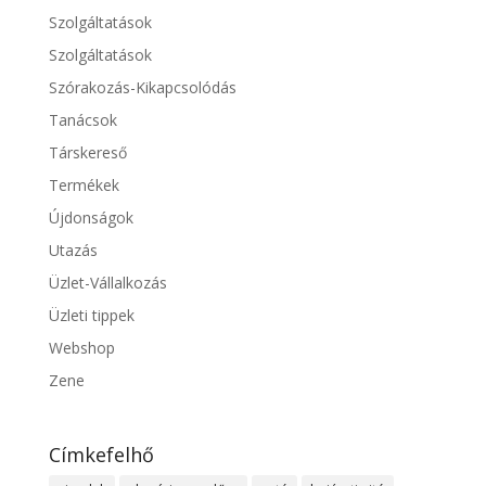
Szolgáltatások
Szolgáltatások
Szórakozás-Kikapcsolódás
Tanácsok
Társkereső
Termékek
Újdonságok
Utazás
Üzlet-Vállalkozás
Üzleti tippek
Webshop
Zene
Címkefelhő