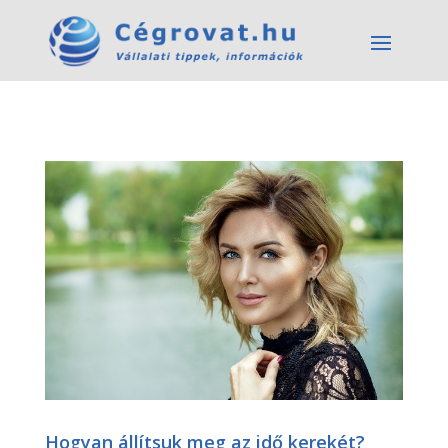
Hogyan állítsuk meg az idő kerekét?