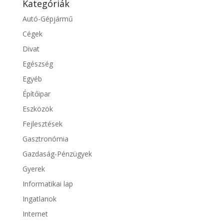
Kategóriák
Autó-Gépjármű
Cégek
Divat
Egészség
Egyéb
Építőipar
Eszközök
Fejlesztések
Gasztronómia
Gazdaság-Pénzügyek
Gyerek
Informatikai lap
Ingatlanok
Internet