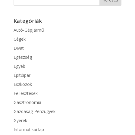
Kategóriák
Autó-Gépjármű
Cégek
Divat
Egészség
Egyéb
Építőipar
Eszközök
Fejlesztések
Gasztronómia
Gazdaság-Pénzügyek
Gyerek
Informatikai lap