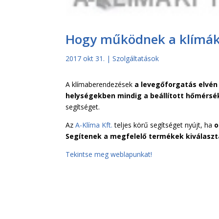
Hogy működnek a klímá
2017 okt 31.
|
Szolgáltatások
A klímaberendezések
a levegőforgatás elvén 
helységekben mindig a beállított hőmérsék
segítséget.
Az
A-Klíma Kft.
teljes körű segítséget nyújt, ha
o
Segítenek a megfelelő termékek kiválasz
Tekintse meg weblapunkat!