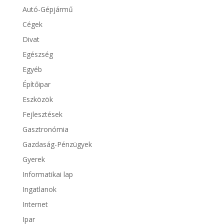
Autó-Gépjármű
Cégek
Divat
Egészség
Egyéb
Építőipar
Eszközök
Fejlesztések
Gasztronómia
Gazdaság-Pénzügyek
Gyerek
Informatikai lap
Ingatlanok
Internet
Ipar