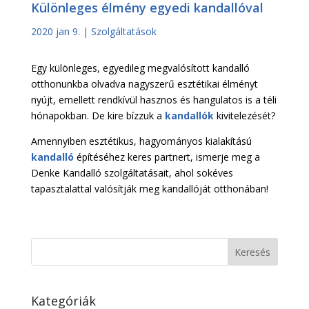
Különleges élmény egyedi kandallóval
2020 jan 9.
|
Szolgáltatások
Egy különleges, egyedileg megvalósított kandalló
otthonunkba olvadva nagyszerű esztétikai élményt
nyújt, emellett rendkívül hasznos és hangulatos is a téli
hónapokban. De kire bízzuk a
kandallók
kivitelezését?
Amennyiben esztétikus, hagyományos kialakítású
kandalló
építéséhez keres partnert, ismerje meg a
Denke Kandalló szolgáltatásait, ahol sokéves
tapasztalattal valósítják meg kandallóját otthonában!
Kategóriák