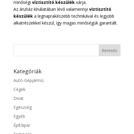
minőségi
víztisztító készülék
várja.
Az áruház kínálatában lévő valamennyi
víztisztító
készülék
a legnaprakészebb technikával és legjobb
alkatrészekkel készül, így magas minőségük garantált.
Kategóriák
Autó-Gépjármű
Cégek
Divat
Egészség
Egyéb
Építőipar