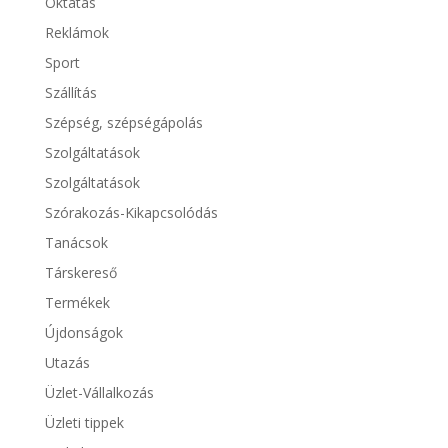
Oktatás
Reklámok
Sport
Szállítás
Szépség, szépségápolás
Szolgáltatások
Szolgáltatások
Szórakozás-Kikapcsolódás
Tanácsok
Társkereső
Termékek
Újdonságok
Utazás
Üzlet-Vállalkozás
Üzleti tippek