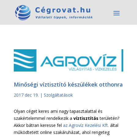
Minőségi víztisztító készülékek otthonra
2017 dec 19.
|
Szolgáltatások
Olyan céget keres ami nagy tapasztalattal és
szakértelemmel rendelkezik a
víztisztítás
területén?
Akkor bátran keresse fel
az Agrovíz Kezelési Kft.
által
működtetett online szakáruházat, ahol rengeteg