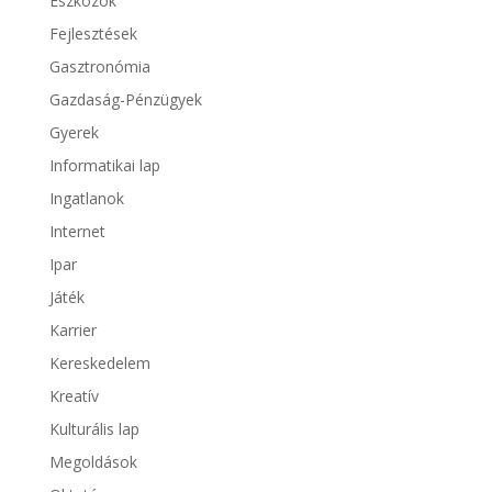
Eszközök
Fejlesztések
Gasztronómia
Gazdaság-Pénzügyek
Gyerek
Informatikai lap
Ingatlanok
Internet
Ipar
Játék
Karrier
Kereskedelem
Kreatív
Kulturális lap
Megoldások