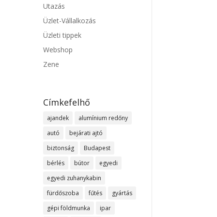
Utazás
Üzlet-Vállalkozás
Üzleti tippek
Webshop
Zene
Címkefelhő
ajandek
alumínium redőny
autó
bejárati ajtó
biztonság
Budapest
bérlés
bútor
egyedi
egyedi zuhanykabin
fürdőszoba
fűtés
gyártás
gépi földmunka
ipar