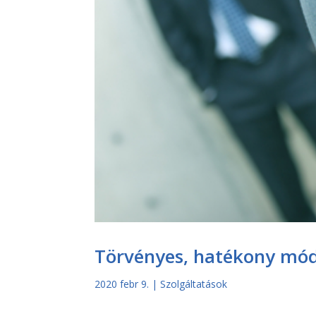
Törvényes, hatékony mód
2020 febr 9.
|
Szolgáltatások