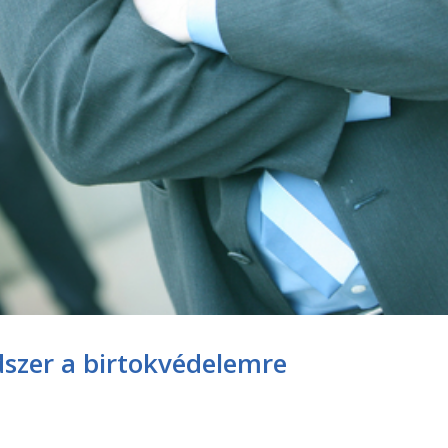
szer a birtokvédelemre