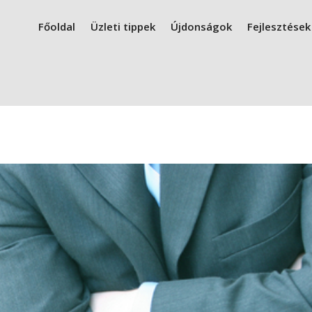
Főoldal
Üzleti tippek
Újdonságok
Fejlesztések