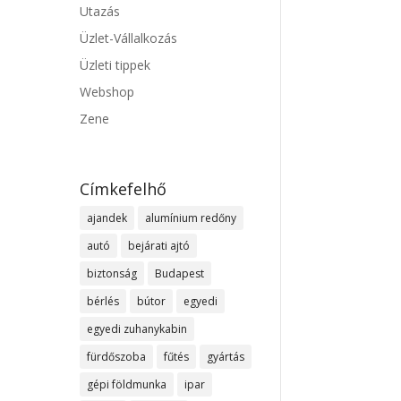
Utazás
Üzlet-Vállalkozás
Üzleti tippek
Webshop
Zene
Címkefelhő
ajandek
alumínium redőny
autó
bejárati ajtó
biztonság
Budapest
bérlés
bútor
egyedi
egyedi zuhanykabin
fürdőszoba
fűtés
gyártás
gépi földmunka
ipar