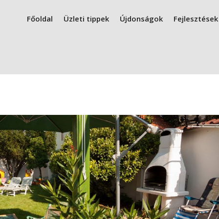
Főoldal
Üzleti tippek
Újdonságok
Fejlesztések