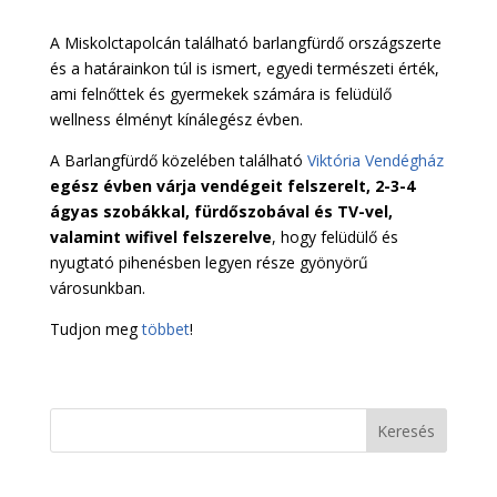
A Miskolctapolcán található barlangfürdő országszerte
és a határainkon túl is ismert, egyedi természeti érték,
ami felnőttek és gyermekek számára is felüdülő
wellness élményt kínálegész évben.
A Barlangfürdő közelében található
Viktória Vendégház
egész évben várja vendégeit felszerelt, 2-3-4
ágyas szobákkal, fürdőszobával és TV-vel,
valamint wifivel felszerelve
, hogy felüdülő és
nyugtató pihenésben legyen része gyönyörű
városunkban.
Tudjon meg
többet
!