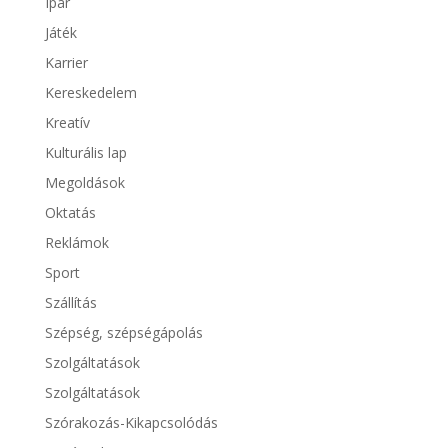
Ipar
Játék
Karrier
Kereskedelem
Kreatív
Kulturális lap
Megoldások
Oktatás
Reklámok
Sport
Szállítás
Szépség, szépségápolás
Szolgáltatások
Szolgáltatások
Szórakozás-Kikapcsolódás