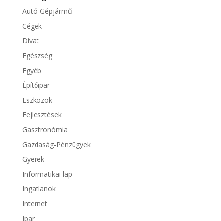
Autó-Gépjármű
Cégek
Divat
Egészség
Egyéb
Építőipar
Eszközök
Fejlesztések
Gasztronómia
Gazdaság-Pénzügyek
Gyerek
Informatikai lap
Ingatlanok
Internet
Ipar