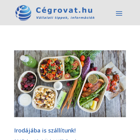
Irodájába is szállítunk!