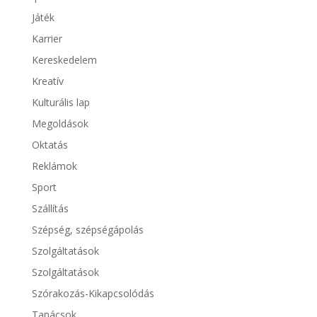
Játék
Karrier
Kereskedelem
Kreatív
Kulturális lap
Megoldások
Oktatás
Reklámok
Sport
Szállítás
Szépség, szépségápolás
Szolgáltatások
Szolgáltatások
Szórakozás-Kikapcsolódás
Tanácsok