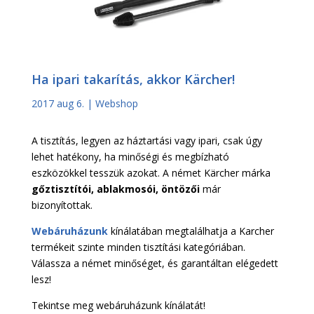
Ha ipari takarítás, akkor Kärcher!
2017 aug 6.
|
Webshop
A tisztítás, legyen az háztartási vagy ipari, csak úgy
lehet hatékony, ha minőségi és megbízható
eszközökkel tesszük azokat. A német Kärcher márka
gőztisztítói, ablakmosói, öntözői
már
bizonyítottak.
Webáruházunk
kínálatában megtalálhatja a Karcher
termékeit szinte minden tisztítási kategóriában.
Válassza a német minőséget, és garantáltan elégedett
lesz!
Tekintse meg webáruházunk kínálatát!