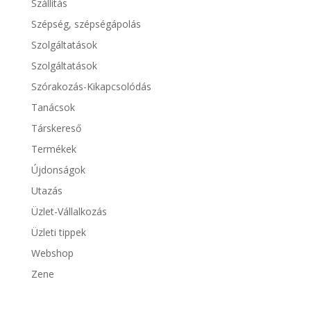
Szállítás
Szépség, szépségápolás
Szolgáltatások
Szolgáltatások
Szórakozás-Kikapcsolódás
Tanácsok
Társkereső
Termékek
Újdonságok
Utazás
Üzlet-Vállalkozás
Üzleti tippek
Webshop
Zene