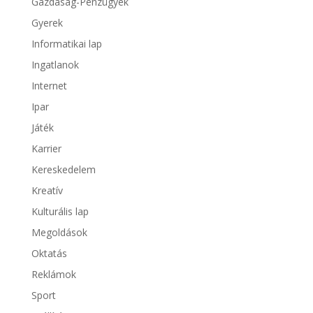
Gazdaság-Pénzügyek
Gyerek
Informatikai lap
Ingatlanok
Internet
Ipar
Játék
Karrier
Kereskedelem
Kreatív
Kulturális lap
Megoldások
Oktatás
Reklámok
Sport