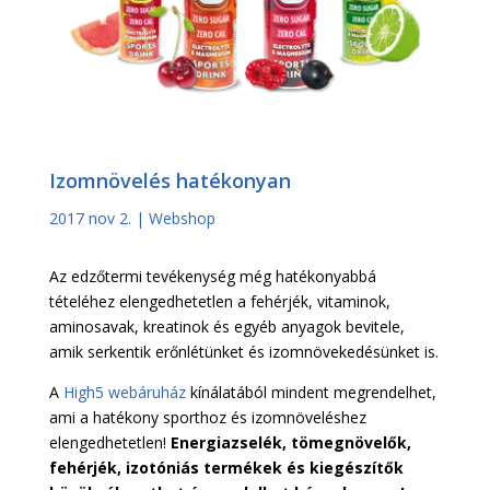
Izomnövelés hatékonyan
2017 nov 2.
|
Webshop
Az edzőtermi tevékenység még hatékonyabbá
tételéhez elengedhetetlen a fehérjék, vitaminok,
aminosavak, kreatinok és egyéb anyagok bevitele,
amik serkentik erőnlétünket és izomnövekedésünket is.
A
High5 webáruház
kínálatából mindent megrendelhet,
ami a hatékony sporthoz és izomnöveléshez
elengedhetetlen!
Energiazselék, tömegnövelők,
fehérjék, izotóniás termékek és kiegészítők