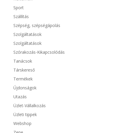
Sport
Szállítás
Szépség, szépségápolás
Szolgáltatások
Szolgáltatások
Szórakozás-Kikapcsolódás
Tanácsok
Társkereső
Termékek
Újdonságok
Utazás
Üzlet-Vállalkozás
Üzleti tippek
Webshop
Zene