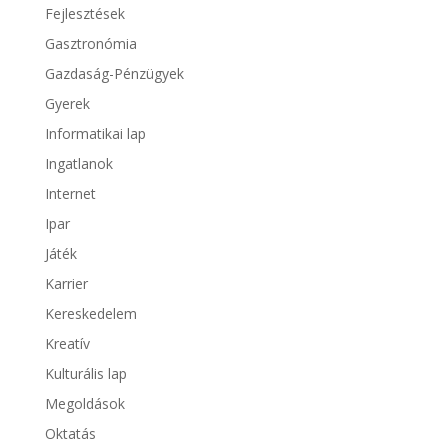
Fejlesztések
Gasztronómia
Gazdaság-Pénzügyek
Gyerek
Informatikai lap
Ingatlanok
Internet
Ipar
Játék
Karrier
Kereskedelem
Kreatív
Kulturális lap
Megoldások
Oktatás