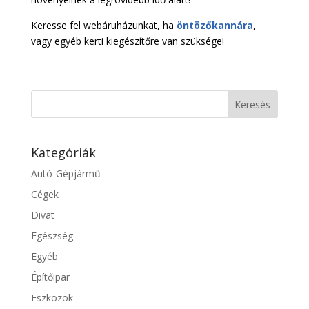
Keresse fel webáruházunkat, ha
öntözőkannára
,
vagy egyéb kerti kiegészítőre van szüksége!
Kategóriák
Autó-Gépjármű
Cégek
Divat
Egészség
Egyéb
Építőipar
Eszközök