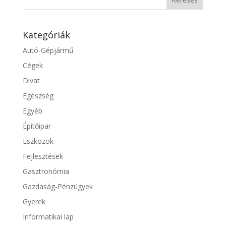
Kategóriák
Autó-Gépjármű
Cégek
Divat
Egészség
Egyéb
Építőipar
Eszközök
Fejlesztések
Gasztronómia
Gazdaság-Pénzügyek
Gyerek
Informatikai lap