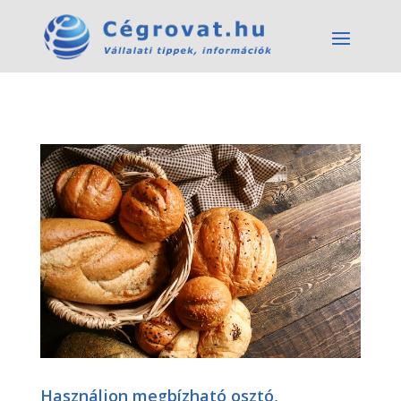
Használjon megbízható osztó,