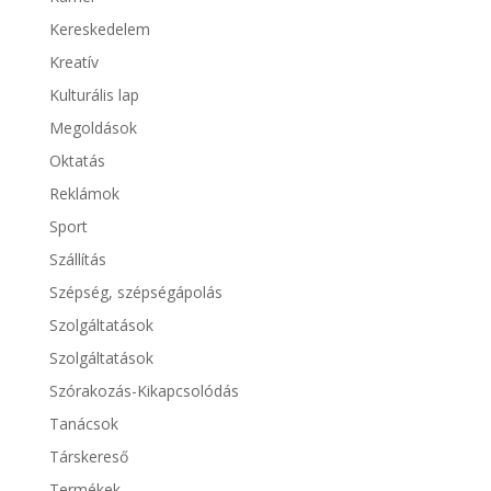
Kereskedelem
Kreatív
Kulturális lap
Megoldások
Oktatás
Reklámok
Sport
Szállítás
Szépség, szépségápolás
Szolgáltatások
Szolgáltatások
Szórakozás-Kikapcsolódás
Tanácsok
Társkereső
Termékek